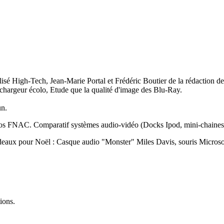
alisé High-Tech, Jean-Marie Portal et Frédéric Boutier de la rédaction 
chargeur écolo, Etude que la qualité d'image des Blu-Ray.
un.
os FNAC. Comparatif systèmes audio-vidéo (Docks Ipod, mini-chaines
deaux pour Noël : Casque audio "Monster" Miles Davis, souris Microsoft
ions.