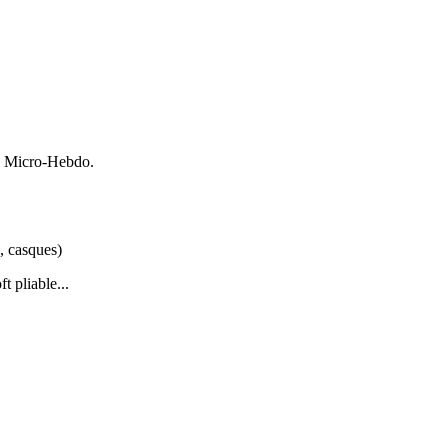
de Micro-Hebdo.
, casques)
 pliable...