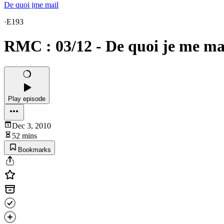
De quoi jme mail
·
E193
RMC : 03/12 - De quoi je me ma
Play episode
Dec 3, 2010
52 mins
Bookmarks