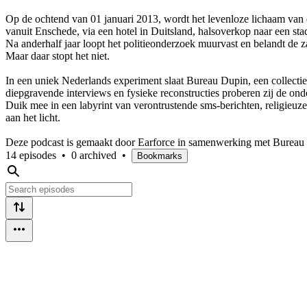
Op de ochtend van 01 januari 2013, wordt het levenloze lichaam van
vanuit Enschede, via een hotel in Duitsland, halsoverkop naar een 
Na anderhalf jaar loopt het politieonderzoek muurvast en belandt de 
Maar daar stopt het niet.
In een uniek Nederlands experiment slaat Bureau Dupin, een collectie
diepgravende interviews en fysieke reconstructies proberen zij de onde
Duik mee in een labyrint van verontrustende sms-berichten, religieuz
aan het licht.
Deze podcast is gemaakt door Earforce in samenwerking met Bureau
14 episodes
•
0 archived
•
Bookmarks