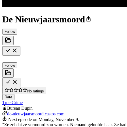
De Nieuwjaarsmoord
Follow
Follow
No ratings
Rate
True Crime
Bureau Dupin
de-nieuwjaarsmoord.castos.com
Next episode on
Monday, November 9
.
"Ze zei dat ze vermoord zou worden. Niemand geloofde haar. Ze had 