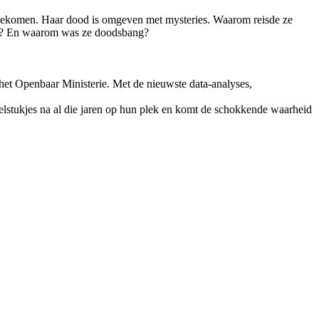
n gekomen. Haar dood is omgeven met mysteries. Waarom reisde ze
ood? En waarom was ze doodsbang?
het Openbaar Ministerie. Met de nieuwste data-analyses,
elstukjes na al die jaren op hun plek en komt de schokkende waarheid