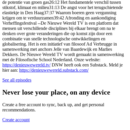
de potentie van groen gas26:12 Het fundamentele verschil tussen
stikstof, klimaat en milieu31:13 De angst voor het terugschietende
elastiekje in Den Haag37:37 Waarom boeren geen vergunning
krijgen om te verduurzamen39:42 Afronding en aankondiging
Verheffingsfestival --De Nieuwe Wereld TV is een platform dat
mensen uit verschillende disciplines bij elkaar brengt om na te
denken over grote veranderingen die op komst zijn door een
combinatie van snelle technologische ontwikkelingen en
globalisering. Het is een initiatief van filosoof Ad Verbrugge in
samenwerking met anchors Jelle van Baardewijk en Marlies
Dekkers. De Nieuwe Wereld TV wordt gemaakt in samenwerking
met de Filosofische School Nederland. Onze website:
https://denieuwewereld.tv/
DNW heeft ook een Substack. Meld je
hier aan:
https://denieuwewereld.substack.com/
See all episodes
Never lose your place, on any device
Create a free account to sync, back up, and get personal
recommendations.
Create account