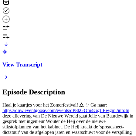
View Transcript
Episode Description
Haal je kaartjes voor het Zomerfestival! 🎪 ✨ Ga naar:
https://dnw.eventgoose.com/events/dP8kGOm4GgLEwgml/infoIn
deze aflevering van De Nieuwe Wereld gaat Jelle van Baardewijk in
gesprek met ingenieur Wouter de Heij over de nieuwe
stikstofplannen van het kabinet. De Heij kraakt de 'spreadsheet-
dictatuur' van de afgelopen jaren en waarschuwt voor de verspilling