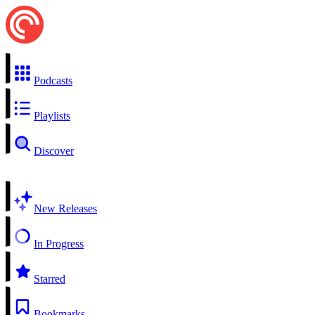
Podcasts
Playlists
Discover
New Releases
In Progress
Starred
Bookmarks