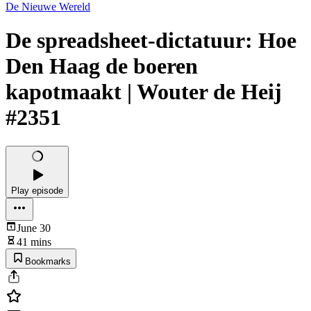
De Nieuwe Wereld
De spreadsheet-dictatuur: Hoe
Den Haag de boeren
kapotmaakt | Wouter de Heij
#2351
Play episode
June 30
41 mins
Bookmarks