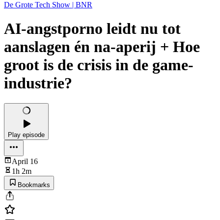
De Grote Tech Show | BNR
AI-angstporno leidt nu tot
aanslagen én na-aperij + Hoe
groot is de crisis in de game-
industrie?
Play episode
April 16
1h 2m
Bookmarks