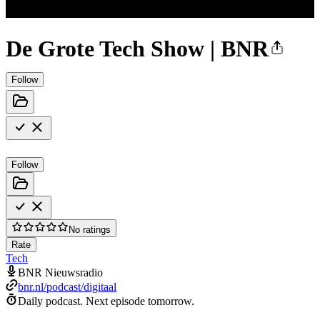
De Grote Tech Show | BNR
Follow
Follow
No ratings
Rate
Tech
BNR Nieuwsradio
bnr.nl/podcast/digitaal
Daily podcast.
Next episode tomorrow.