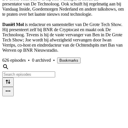
presentator van De Technoloog. Ook schuift hij regelmatig aan bij
Vandaag Inside, Goedemorgen Nederland en andere talkshows, om
te praten over het laatste nieuws rond technologie.
Daniël Mol
is redacteur en samensteller van De Grote Tech Show.
Hij presenteert zelf bij BNR de Cryptocast en maakt ook De
Technoloog. Tevens is hij de vaste vervanger van Ben in De Grote
Tech Show; Joe wordt bij afwezigheid vervangen door Iwan
Verrips, co-host en eindredacteur van de Ochtendspits met Bas van
Werven op BNR Nieuwsradio.
626 episodes
•
0 archived
•
Bookmarks