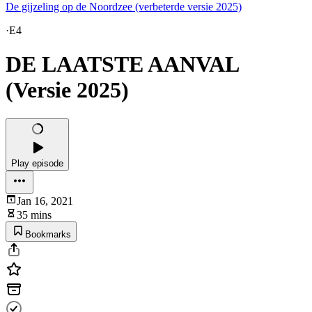
De gijzeling op de Noordzee (verbeterde versie 2025)
·
E4
DE LAATSTE AANVAL
(Versie 2025)
Play episode
Jan 16, 2021
35 mins
Bookmarks