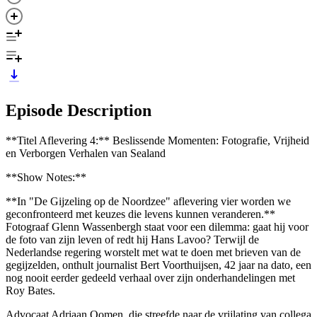
Episode Description
**Titel Aflevering 4:** Beslissende Momenten: Fotografie, Vrijheid
en Verborgen Verhalen van Sealand
**Show Notes:**
**In "De Gijzeling op de Noordzee" aflevering vier worden we
geconfronteerd met keuzes die levens kunnen veranderen.**
Fotograaf Glenn Wassenbergh staat voor een dilemma: gaat hij voor
de foto van zijn leven of redt hij Hans Lavoo? Terwijl de
Nederlandse regering worstelt met wat te doen met brieven van de
gegijzelden, onthult journalist Bert Voorthuijsen, 42 jaar na dato, een
nog nooit eerder gedeeld verhaal over zijn onderhandelingen met
Roy Bates.
Advocaat Adriaan Oomen, die streefde naar de vrijlating van collega