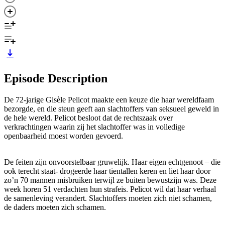
Episode Description
De 72-jarige Gisèle Pelicot maakte een keuze die haar wereldfaam
bezorgde, en die steun geeft aan slachtoffers van seksueel geweld in
de hele wereld. Pelicot besloot dat de rechtszaak over
verkrachtingen waarin zij het slachtoffer was in volledige
openbaarheid moest worden gevoerd.
De feiten zijn onvoorstelbaar gruwelijk. Haar eigen echtgenoot – die
ook terecht staat- drogeerde haar tientallen keren en liet haar door
zo’n 70 mannen misbruiken terwijl ze buiten bewustzijn was. Deze
week horen 51 verdachten hun strafeis. Pelicot wil dat haar verhaal
de samenleving verandert. Slachtoffers moeten zich niet schamen,
de daders moeten zich schamen.