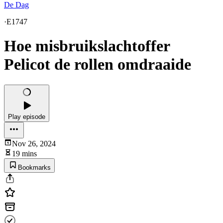
De Dag
·
E1747
Hoe misbruikslachtoffer
Pelicot de rollen omdraaide
Play episode
Nov 26, 2024
19 mins
Bookmarks