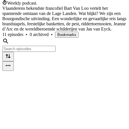
Weekly podcast.
Vlaanderens bekendste francofiel Bart Van Loo vertelt het
spannende ontstaan van de Lage Landen. Wat blijkt? We zijn een
Bourgondische uitvinding. Een wonderlijke en gevaarlijke reis langs
brandstapels, feestelijke banketten, de pest, riddertoernooien, Jeanne
d’Arc en de wereldberoemde schilderijen van Jan van Eyck.
11 episodes
•
0 archived
•
Bookmarks