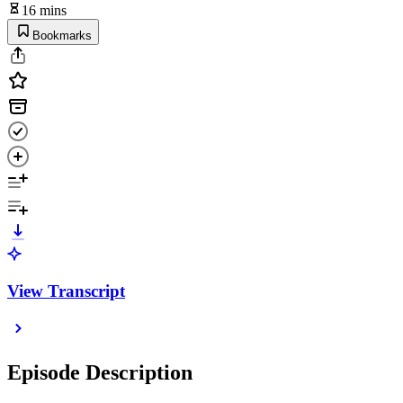
16 mins
Bookmarks
View Transcript
Episode Description