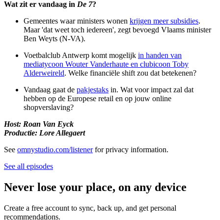
Wat zit er vandaag in
De 7
?
Gemeentes waar ministers wonen
krijgen meer subsidies
.
Maar 'dat weet toch iedereen', zegt bevoegd Vlaams minister
Ben Weyts (N-VA).
Voetbalclub Antwerp komt mogelijk
in handen van
mediatycoon Wouter Vanderhaute en clubicoon Toby
Alderweireld
. Welke financiële shift zou dat betekenen?
Vandaag gaat de
pakjestaks
in. Wat voor impact zal dat
hebben op de Europese retail en op jouw online
shopverslaving?
Host: Roan Van Eyck
Productie: Lore Allegaert
See
omnystudio.com/listener
for privacy information.
See all episodes
Never lose your place, on any device
Create a free account to sync, back up, and get personal
recommendations.