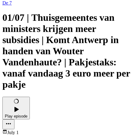
De 7
01/07 | Thuisgemeentes van
ministers krijgen meer
subsidies | Komt Antwerp in
handen van Wouter
Vandenhaute? | Pakjestaks:
vanaf vandaag 3 euro meer per
pakje
Play episode
July 1