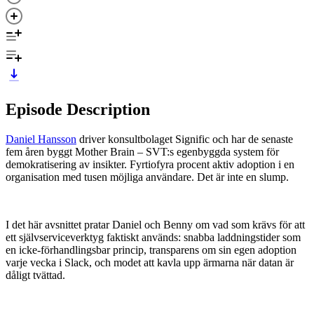
Episode Description
Daniel Hansson
driver konsultbolaget Signific och har de senaste
fem åren byggt Mother Brain – SVT:s egenbyggda system för
demokratisering av insikter. Fyrtiofyra procent aktiv adoption i en
organisation med tusen möjliga användare. Det är inte en slump.
I det här avsnittet pratar Daniel och Benny om vad som krävs för att
ett självserviceverktyg faktiskt används: snabba laddningstider som
en icke-förhandlingsbar princip, transparens om sin egen adoption
varje vecka i Slack, och modet att kavla upp ärmarna när datan är
dåligt tvättad.