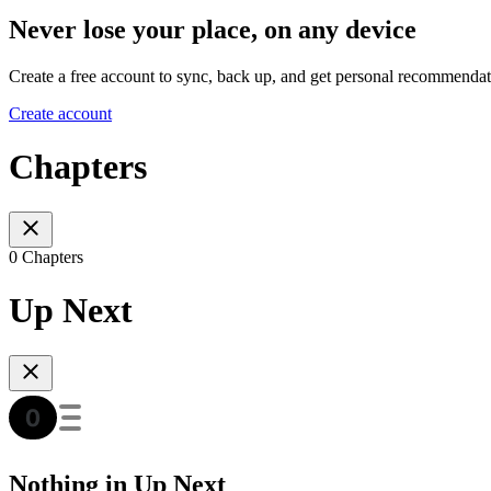
Never lose your place, on any device
Create a free account to sync, back up, and get personal recommendat
Create account
Chapters
0 Chapters
Up Next
Nothing in Up Next