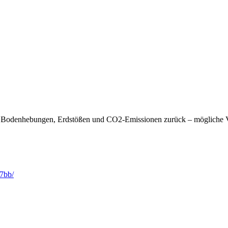
mit Bodenhebungen, Erdstößen und CO2-Emissionen zurück – mögliche 
7bb/