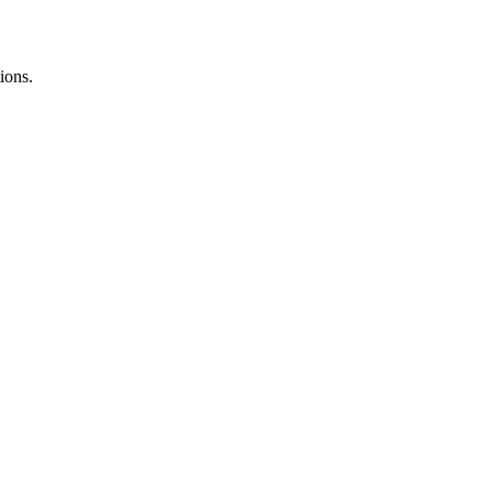
ions.