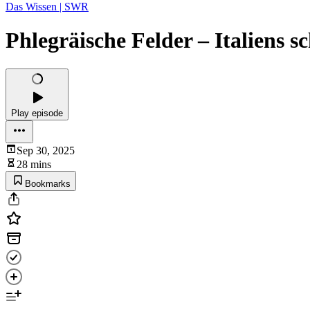
Das Wissen | SWR
Phlegräische Felder – Italiens 
Play episode
Sep 30, 2025
28 mins
Bookmarks