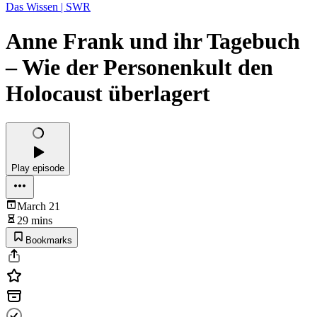
Das Wissen | SWR
Anne Frank und ihr Tagebuch
– Wie der Personenkult den
Holocaust überlagert
Play episode
March 21
29 mins
Bookmarks