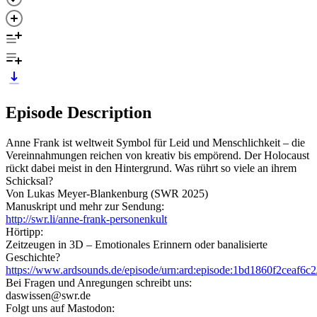
Episode Description
Anne Frank ist weltweit Symbol für Leid und Menschlichkeit – die
Vereinnahmungen reichen von kreativ bis empörend. Der Holocaust
rückt dabei meist in den Hintergrund. Was rührt so viele an ihrem
Schicksal?
Von Lukas Meyer-Blankenburg (SWR 2025)
Manuskript und mehr zur Sendung:
http://swr.li/anne-frank-personenkult
Hörtipp:
Zeitzeugen in 3D – Emotionales Erinnern oder banalisierte
Geschichte?
https://www.ardsounds.de/episode/urn:ard:episode:1bd1860f2ceaf6c2
Bei Fragen und Anregungen schreibt uns:
daswissen@swr.de
Folgt uns auf Mastodon: