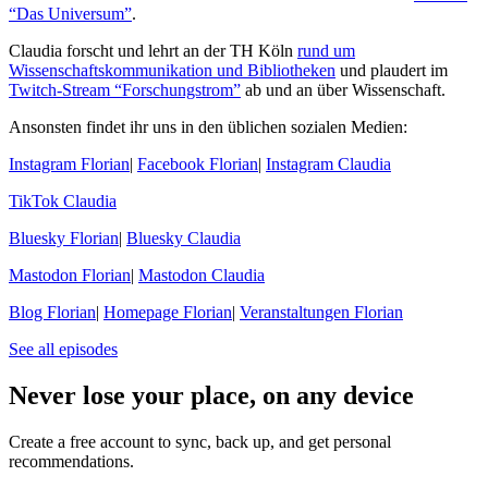
“Das Universum”
.
Claudia forscht und lehrt an der TH Köln
rund um
Wissenschaftskommunikation und Bibliotheken
und plaudert im
Twitch-Stream “Forschungstrom”
ab und an über Wissenschaft.
Ansonsten findet ihr uns in den üblichen sozialen Medien:
Instagram Florian
|
Facebook Florian
|
Instagram Claudia
TikTok Claudia
Bluesky Florian
|
Bluesky Claudia
Mastodon Florian
|
Mastodon Claudia
Blog Florian
|
Homepage Florian
|
Veranstaltungen Florian
See all episodes
Never lose your place, on any device
Create a free account to sync, back up, and get personal
recommendations.