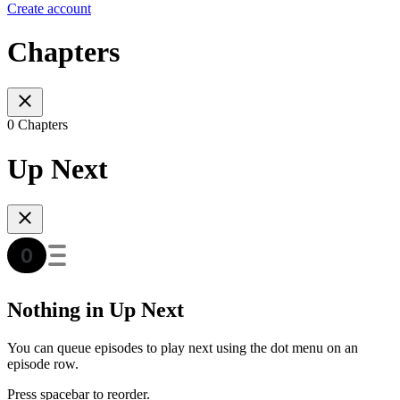
Create account
Chapters
0 Chapters
Up Next
Nothing in Up Next
You can queue episodes to play next using the dot menu on an
episode row.
Press spacebar to reorder.