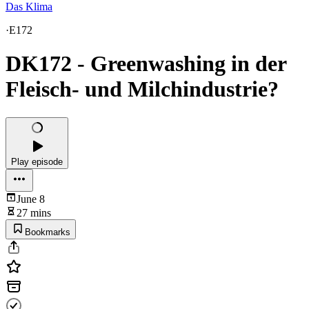
Das Klima
·
E172
DK172 - Greenwashing in der
Fleisch- und Milchindustrie?
Play episode
June 8
27 mins
Bookmarks