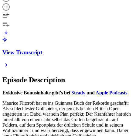
View Transcript
Episode Description
Exklusive Bonusinhalte gibt's bei
Steady
und
Apple Podcasts
Maurice Flitcroft hat es ins Guinness Buch der Rekorde geschafft:
Als schlechtester Golfspieler, der jemals bei den British Open
angetreten ist. Dabei war sein Plan perfekt: Der Kranfahrer hat sich
innerhalb von einem Jahr selbst das Golfen beigebracht - auf
Feldern, auf dem Sportplatz der örtlichen Schule und in seinem
Wohnzimmer - und war überzeugt, dass er gewinnen kann. Dabei
kann Flitcroft nicht mal wirklich gut Golf spielen.