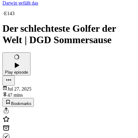
Darwin gefällt das
·
E143
Der schlechteste Golfer der
Welt | DGD Sommersause
Play episode
Jul 27, 2025
47 mins
Bookmarks