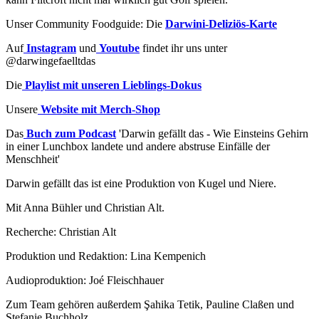
Unser Community Foodguide: Die
Darwini-Deliziös-Karte⁠
Auf
Instagram
und
Youtube
findet ihr uns unter
@darwingefaelltdas
Die
Playlist mit unseren Lieblings-Dokus
Unsere
Website mit Merch-Shop
Das
Buch zum Podcast
'Darwin gefällt das - Wie Einsteins Gehirn
in einer Lunchbox landete und andere abstruse Einfälle der
Menschheit'
Darwin gefällt das ist eine Produktion von Kugel und Niere.
Mit Anna Bühler und Christian Alt.
Recherche: Christian Alt
Produktion und Redaktion: Lina Kempenich
Audioproduktion: Joé Fleischhauer
Zum Team gehören außerdem Şahika Tetik, Pauline Claßen und
Stefanie Buchholz