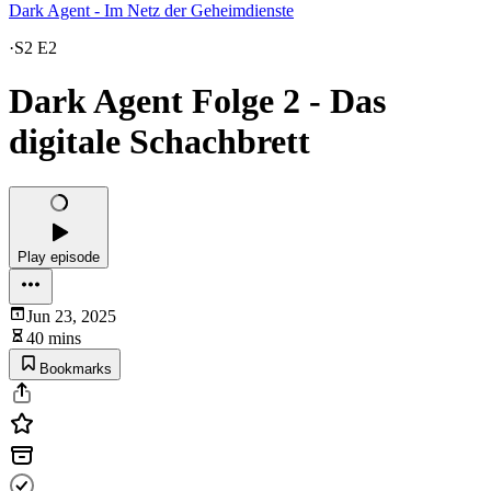
Dark Agent - Im Netz der Geheimdienste
·
S2 E2
Dark Agent Folge 2 - Das
digitale Schachbrett
Play episode
Jun 23, 2025
40 mins
Bookmarks