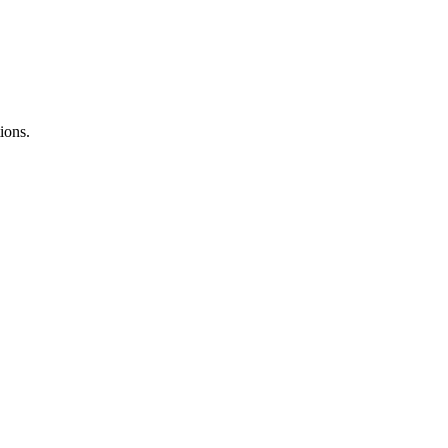
ions.