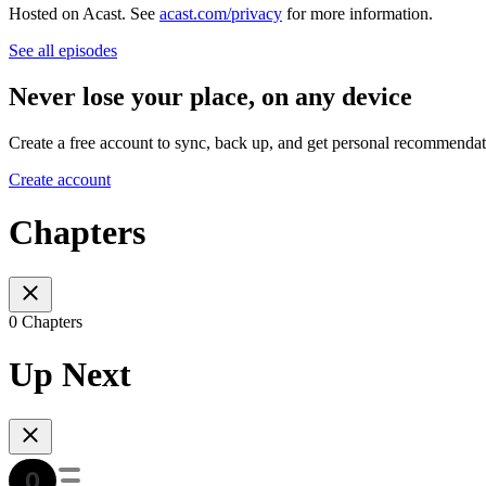
Hosted on Acast. See
acast.com/privacy
for more information.
See all episodes
Never lose your place, on any device
Create a free account to sync, back up, and get personal recommendat
Create account
Chapters
0 Chapters
Up Next