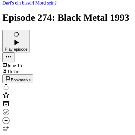
Darf's ein bisserl Mord sein?
Episode 274: Black Metal 1993
Play episode
June 15
1h 7m
Bookmarks