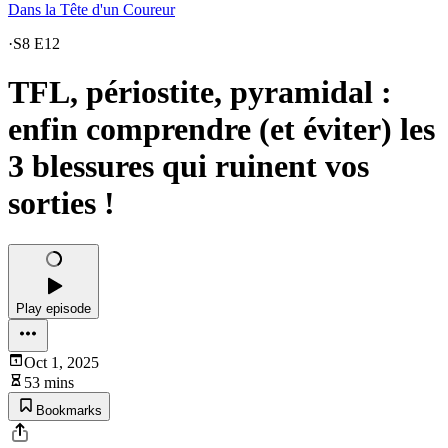
Dans la Tête d'un Coureur
·
S8 E12
TFL, périostite, pyramidal :
enfin comprendre (et éviter) les
3 blessures qui ruinent vos
sorties !
Play episode
Oct 1, 2025
53 mins
Bookmarks