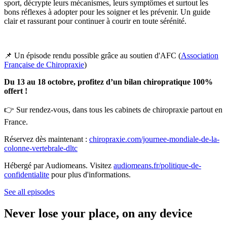
sport, décrypte leurs mécanismes, leurs symptômes et surtout les
bons réflexes à adopter pour les soigner et les prévenir. Un guide
clair et rassurant pour continuer à courir en toute sérénité.
📌 Un épisode rendu possible grâce au soutien d'AFC (
Association
Française de Chiropraxie
)
Du 13 au 18 octobre, profitez d’un bilan chiropratique 100%
offert !
👉 Sur rendez-vous, dans tous les cabinets de chiropraxie partout en
France.
Réservez dès maintenant :
chiropraxie.com/journee-mondiale-de-la-
colonne-vertebrale-dltc
Hébergé par Audiomeans. Visitez
audiomeans.fr/politique-de-
confidentialite
pour plus d'informations.
See all episodes
Never lose your place, on any device