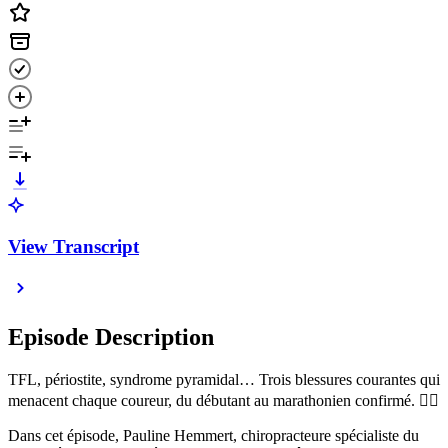
View Transcript
Episode Description
TFL, périostite, syndrome pyramidal… Trois blessures courantes qui
menacent chaque coureur, du débutant au marathonien confirmé. 🏃‍♂️
Dans cet épisode, Pauline Hemmert, chiropracteure spécialiste du