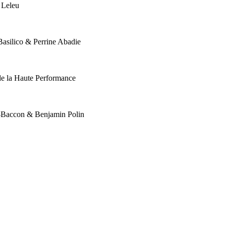
 Leleu
asilico & Perrine Abadie
de la Haute Performance
-Baccon & Benjamin Polin