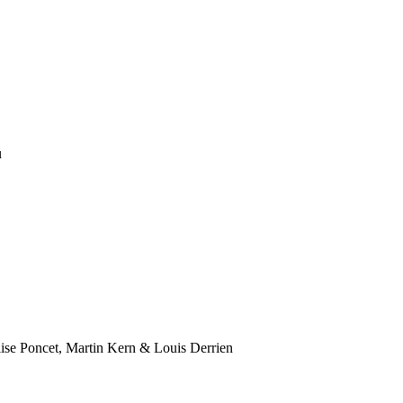
u
lise Poncet, Martin Kern & Louis Derrien