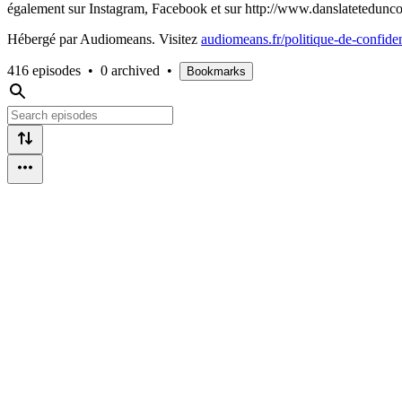
également sur Instagram, Facebook et sur http://www.danslatetedunco
Hébergé par Audiomeans. Visitez
audiomeans.fr/politique-de-confiden
416 episodes
•
0 archived
•
Bookmarks