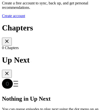
Create a free account to sync, back up, and get personal
recommendations.
Create account
Chapters
0 Chapters
Up Next
Nothing in Up Next
You can queue episodes to play next using the dot menu on an