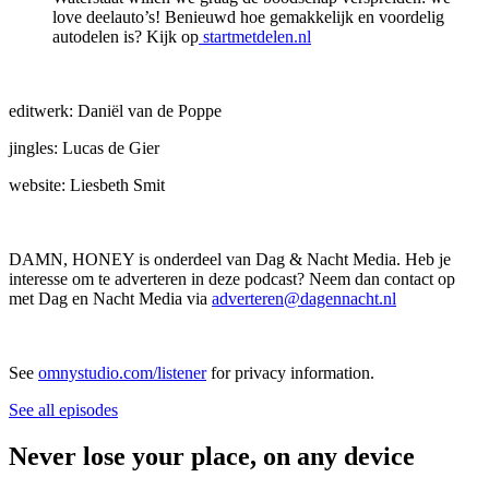
love deelauto’s! Benieuwd hoe gemakkelijk en voordelig
autodelen is? Kijk op
startmetdelen.nl
editwerk: Daniël van de Poppe
jingles: Lucas de Gier
website: Liesbeth Smit
DAMN, HONEY is onderdeel van Dag & Nacht Media. Heb je
interesse om te adverteren in deze podcast? Neem dan contact op
met Dag en Nacht Media via
adverteren@dagennacht.nl
See
omnystudio.com/listener
for privacy information.
See all episodes
Never lose your place, on any device