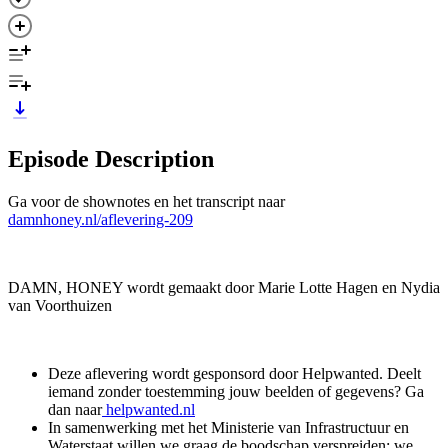
Episode Description
Ga voor de shownotes en het transcript naar
damnhoney.nl/aflevering-209
DAMN, HONEY wordt gemaakt door Marie Lotte Hagen en Nydia
van Voorthuizen
Deze aflevering wordt gesponsord door Helpwanted. Deelt
iemand zonder toestemming jouw beelden of gegevens? Ga
dan naar
helpwanted.nl
In samenwerking met het Ministerie van Infrastructuur en
Waterstaat willen we graag de boodschap verspreiden: we