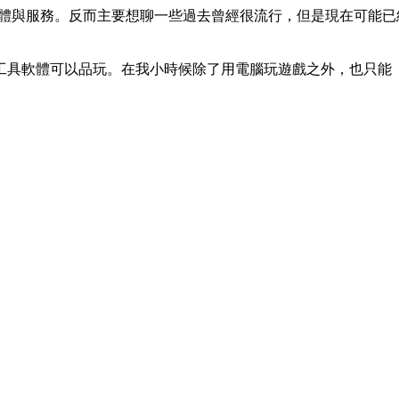
最新的軟體與服務。反而主要想聊一些過去曾經很流行，但是現在可
具軟體可以品玩。在我小時候除了用電腦玩遊戲之外，也只能「硬