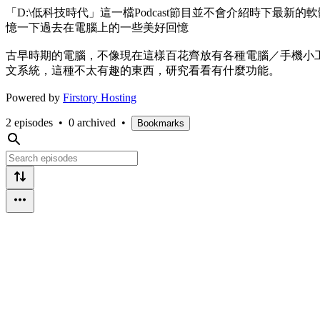
「D:\低科技時代」這一檔Podcast節目並不會介紹時下
憶一下過去在電腦上的一些美好回憶
古早時期的電腦，不像現在這樣百花齊放有各種電腦／手機小工
文系統，這種不太有趣的東西，研究看看有什麼功能。
Powered by
Firstory Hosting
2 episodes
•
0 archived
•
Bookmarks