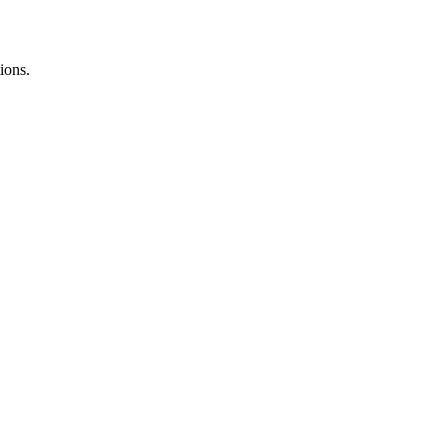
ions.