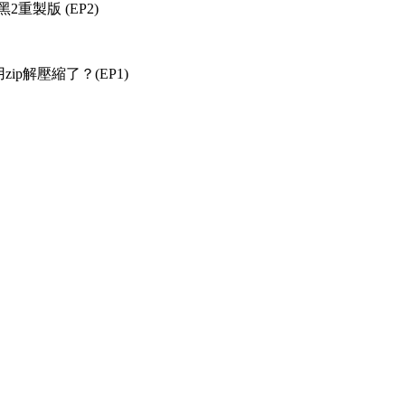
重製版 (EP2)
zip解壓縮了？(EP1)