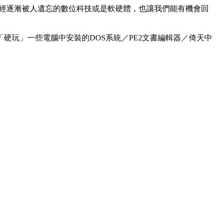
能已經逐漸被人遺忘的數位科技或是軟硬體，也讓我們能有機會回
玩」一些電腦中安裝的DOS系統／PE2文書編輯器／倚天中