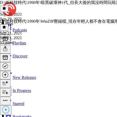
D:\低科技時代\1996年\暗黑破壞神1代_但長大後的我沒時間玩暗黑2
Sep 29, 2021
Sep 29, 2021
D:\低科技時代\1990年\WinZIP壓縮檔_現在年輕人都不會在電腦用
20 mins
Podcasts
Sep 21, 2021
Sep 21, 2021
15 mins
Playlists
Discover
New Releases
In Progress
Starred
Bookmarks