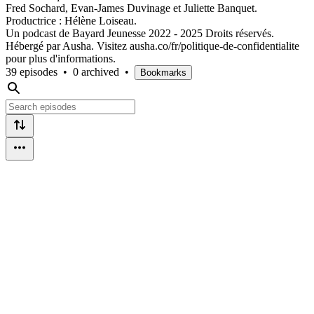
Fred Sochard, Evan-James Duvinage et Juliette Banquet.
Productrice : Hélène Loiseau.
Un podcast de Bayard Jeunesse 2022 - 2025 Droits réservés.
Hébergé par Ausha. Visitez ausha.co/fr/politique-de-confidentialite
pour plus d'informations.
39 episodes
•
0 archived
•
Bookmarks