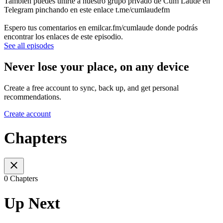
También puedes unirte a nuestro grupo privado de Cum Laude en
Telegram pinchando en este enlace t.me/cumlaudefm
Espero tus comentarios en emilcar.fm/cumlaude donde podrás
encontrar los enlaces de este episodio.
See all episodes
Never lose your place, on any device
Create a free account to sync, back up, and get personal
recommendations.
Create account
Chapters
0 Chapters
Up Next