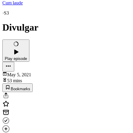
Cum laude
·
S3
Divulgar
Play episode
May 5, 2021
53 mins
Bookmarks