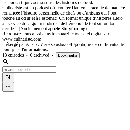
Le podcast qui vous susurre des histoires de food.
Culinariste est un podcast où Jennifer Han vous raconte de manière
romancée l’histoire personnelle de chefs ou d’artisans qui l’ont
touché au cœur et à l’estomac. Un format unique d’histoires audio
au service de la gourmandise et de l’émotion le tout sur un ton
décalé ! (Anciennement appelé Storyfooding).
Retrouvez nous aussi dans le magazine mensuel digital sur
www.culinariste.com
Hébergé par Ausha. Visitez ausha.co/fr/politique-de-confidentialite
pour plus d'informations.
13 episodes
•
0 archived
•
Bookmarks