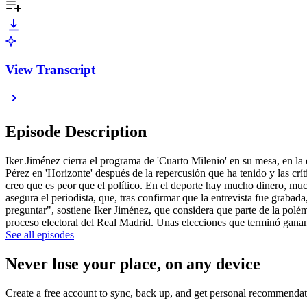
View Transcript
Episode Description
Iker Jiménez cierra el programa de 'Cuarto Milenio' en su mesa, en la 
Pérez en 'Horizonte' después de la repercusión que ha tenido y las cr
creo que es peor que el político. En el deporte hay mucho dinero, much
asegura el periodista, que, tras confirmar que la entrevista fue graba
preguntar", sostiene Iker Jiménez, que considera que parte de la pol
proceso electoral del Real Madrid. Unas elecciones que terminó gana
See all episodes
Never lose your place, on any device
Create a free account to sync, back up, and get personal recommendat