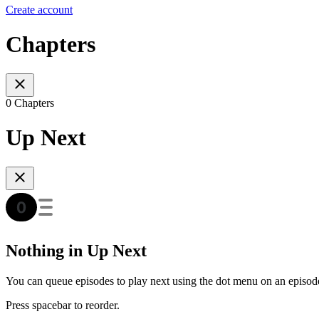
Create account
Chapters
0 Chapters
Up Next
Nothing in Up Next
You can queue episodes to play next using the dot menu on an episod
Press spacebar to reorder.