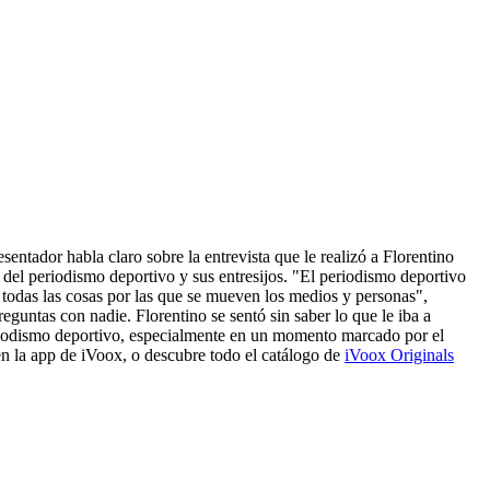
entador habla claro sobre la entrevista que le realizó a Florentino
 del periodismo deportivo y sus entresijos. "El periodismo deportivo
i todas las cosas por las que se mueven los medios y personas",
eguntas con nadie. Florentino se sentó sin saber lo que le iba a
periodismo deportivo, especialmente en un momento marcado por el
n la app de iVoox, o descubre todo el catálogo de
iVoox Originals