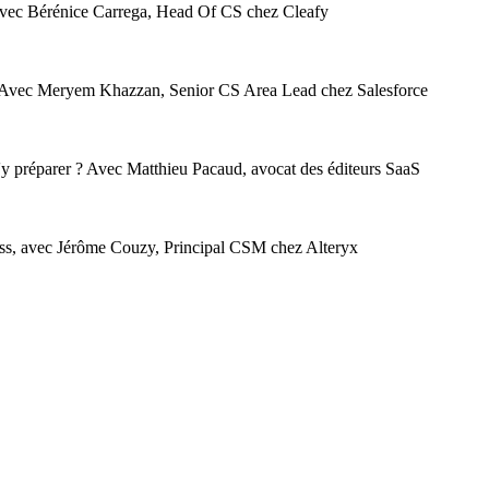
Avec Bérénice Carrega, Head Of CS chez Cleafy
ts ? Avec Meryem Khazzan, Senior CS Area Lead chez Salesforce
'y préparer ? Avec Matthieu Pacaud, avocat des éditeurs SaaS
ess, avec Jérôme Couzy, Principal CSM chez Alteryx