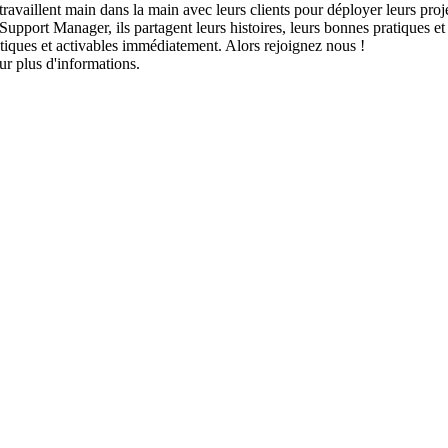
travaillent main dans la main avec leurs clients pour déployer leurs projet
rt Manager, ils partagent leurs histoires, leurs bonnes pratiques et l
atiques et activables immédiatement. Alors rejoignez nous !
ur plus d'informations.