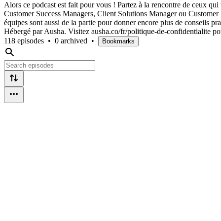
Alors ce podcast est fait pour vous ! Partez à la rencontre de ceux qui 
Customer Success Managers, Client Solutions Manager ou Customer Suppo
équipes sont aussi de la partie pour donner encore plus de conseils pr
Hébergé par Ausha. Visitez ausha.co/fr/politique-de-confidentialite po
118 episodes
•
0 archived
•
Bookmarks