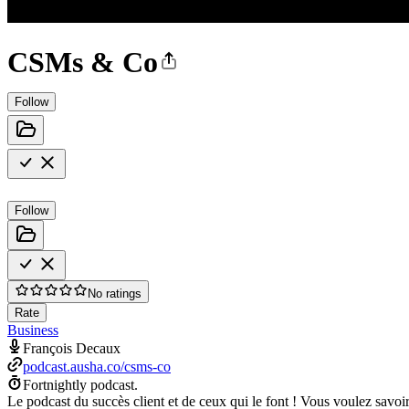
CSMs & Co
Follow
Follow
No ratings
Rate
Business
François Decaux
podcast.ausha.co/csms-co
Fortnightly podcast.
Le podcast du succès client et de ceux qui le font ! Vous voulez savoi