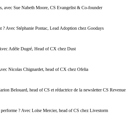
ans, avec Sue Nabeth Moore, CS Evangelist & Co-founder
nt ? Avec Stéphanie Pontac, Lead Adoption chez Goodays
M. Avec Adèle Dugré, Head of CX chez Dust
? Avec Nicolas Chignardet, head of CX chez Ofelia
 Marion Belouard, head of CS et rédactrice de la newsletter CS Revenue
i performe ? Avec Loïse Mercier, head of CS chez Livestorm