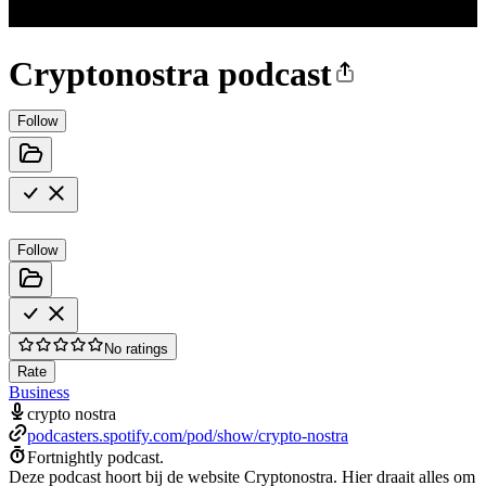
Cryptonostra podcast
Follow
Follow
No ratings
Rate
Business
crypto nostra
podcasters.spotify.com/pod/show/crypto-nostra
Fortnightly podcast.
Deze podcast hoort bij de website Cryptonostra. Hier draait alles om