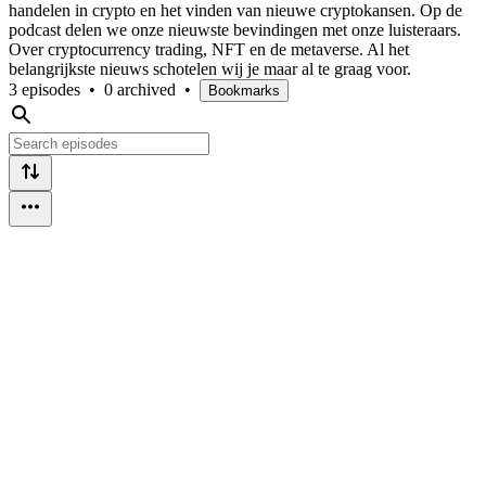
handelen in crypto en het vinden van nieuwe cryptokansen. Op de
podcast delen we onze nieuwste bevindingen met onze luisteraars.
Over cryptocurrency trading, NFT en de metaverse. Al het
belangrijkste nieuws schotelen wij je maar al te graag voor.
3 episodes
•
0 archived
•
Bookmarks