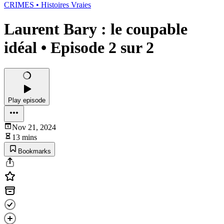
CRIMES • Histoires Vraies
Laurent Bary : le coupable
idéal • Episode 2 sur 2
Play episode
Nov 21, 2024
13 mins
Bookmarks