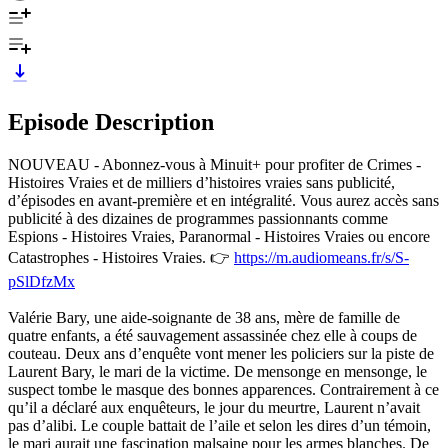
Episode Description
NOUVEAU - Abonnez-vous à Minuit+ pour profiter de Crimes -
Histoires Vraies et de milliers d’histoires vraies sans publicité,
d’épisodes en avant-première et en intégralité. Vous aurez accès sans
publicité à des dizaines de programmes passionnants comme
Espions - Histoires Vraies, Paranormal - Histoires Vraies ou encore
Catastrophes - Histoires Vraies. 👉
https://m.audiomeans.fr/s/S-
pSlDfzMx
Valérie Bary, une aide-soignante de 38 ans, mère de famille de
quatre enfants, a été sauvagement assassinée chez elle à coups de
couteau. Deux ans d’enquête vont mener les policiers sur la piste de
Laurent Bary, le mari de la victime. De mensonge en mensonge, le
suspect tombe le masque des bonnes apparences. Contrairement à ce
qu’il a déclaré aux enquêteurs, le jour du meurtre, Laurent n’avait
pas d’alibi. Le couple battait de l’aile et selon les dires d’un témoin,
le mari aurait une fascination malsaine pour les armes blanches. De