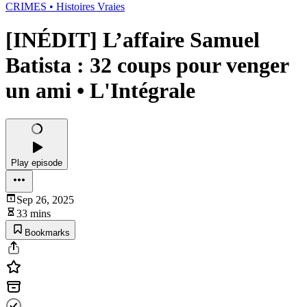
CRIMES • Histoires Vraies
[INÉDIT] L’affaire Samuel
Batista : 32 coups pour venger
un ami • L'Intégrale
Play episode
Sep 26, 2025
33 mins
Bookmarks