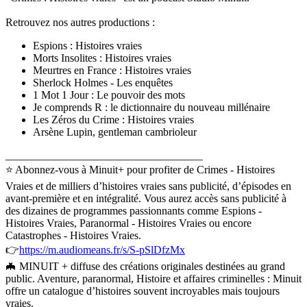
Retrouvez nos autres productions :
Espions : Histoires vraies
Morts Insolites : Histoires vraies
Meurtres en France : Histoires vraies
Sherlock Holmes - Les enquêtes
1 Mot 1 Jour : Le pouvoir des mots
Je comprends R : le dictionnaire du nouveau millénaire
Les Zéros du Crime : Histoires vraies
Arsène Lupin, gentleman cambrioleur
____________________________________
⭐️ Abonnez-vous à Minuit+ pour profiter de Crimes - Histoires
Vraies et de milliers d’histoires vraies sans publicité, d’épisodes en
avant-première et en intégralité. Vous aurez accès sans publicité à
des dizaines de programmes passionnants comme Espions -
Histoires Vraies, Paranormal - Histoires Vraies ou encore
Catastrophes - Histoires Vraies.
👉
https://m.audiomeans.fr/s/S-pSlDfzMx
🦇 MINUIT + diffuse des créations originales destinées au grand
public. Aventure, paranormal, Histoire et affaires criminelles : Minuit
offre un catalogue d’histoires souvent incroyables mais toujours
vraies.