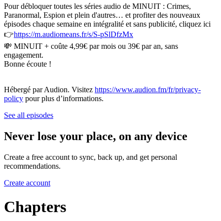
Pour débloquer toutes les séries audio de MINUIT : Crimes,
Paranormal, Espion et plein d'autres… et profiter des nouveaux
épisodes chaque semaine en intégralité et sans publicité, cliquez ici
👉
https://m.audiomeans.fr/s/S-pSlDfzMx
💸 MINUIT + coûte 4,99€ par mois ou 39€ par an, sans
engagement.
Bonne écoute !
Hébergé par Audion. Visitez
https://www.audion.fm/fr/privacy-
policy
pour plus d’informations.
See all episodes
Never lose your place, on any device
Create a free account to sync, back up, and get personal
recommendations.
Create account
Chapters