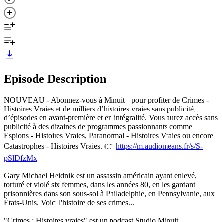
Episode Description
NOUVEAU - Abonnez-vous à Minuit+ pour profiter de Crimes -
Histoires Vraies et de milliers d’histoires vraies sans publicité,
d’épisodes en avant-première et en intégralité. Vous aurez accès sans
publicité à des dizaines de programmes passionnants comme
Espions - Histoires Vraies, Paranormal - Histoires Vraies ou encore
Catastrophes - Histoires Vraies. 👉
https://m.audiomeans.fr/s/S-
pSlDfzMx
Gary Michael Heidnik est un assassin américain ayant enlevé,
torturé et violé six femmes, dans les années 80, en les gardant
prisonnières dans son sous-sol à Philadelphie, en Pennsylvanie, aux
États-Unis. Voici l'histoire de ses crimes...
"Crimes : Histoires vraies" est un podcast Studio Minuit.