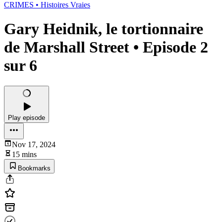
CRIMES • Histoires Vraies
Gary Heidnik, le tortionnaire
de Marshall Street • Episode 2
sur 6
Play episode
Nov 17, 2024
15 mins
Bookmarks