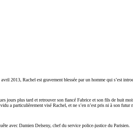
ril 2013, Rachel est gravement blessée par un homme qui s’est introduit 
es jours plus tard et retrouver son fiancé Fabrice et son fils de huit m
u a particulièrement visé Rachel, et ne s’en n’est pris ni à son futur ma
uête avec Damien Delseny, chef du service police-justice du Parisien.