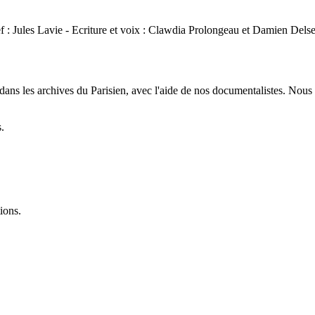
ef : Jules Lavie - Ecriture et voix : Clawdia Prolongeau et Damien Delse
dans les archives du Parisien, avec l'aide de nos documentalistes. Nous 
.
ions.