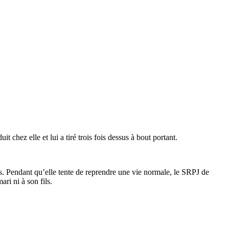
chez elle et lui a tiré trois fois dessus à bout portant.
ois. Pendant qu’elle tente de reprendre une vie normale, le SRPJ de
ri ni à son fils.