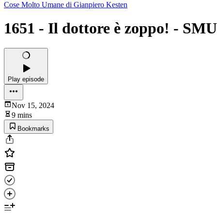
Cose Molto Umane di Gianpiero Kesten
1651 - Il dottore è zoppo! - SMU
Play episode
Nov 15, 2024
9 mins
Bookmarks