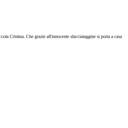
ccola Cristina. Che grazie all'innocente sfacciataggine si porta a casa