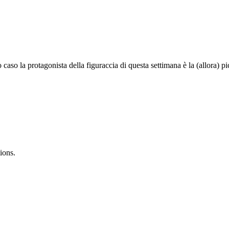
aso la protagonista della figuraccia di questa settimana è la (allora) pi
ions.