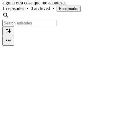
alguna otra cosa que me acontezca
15 episodes
•
0 archived
•
Bookmarks