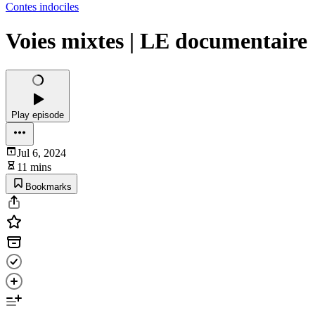
Contes indociles
Voies mixtes | LE documentaire
Play episode
Jul 6, 2024
11 mins
Bookmarks