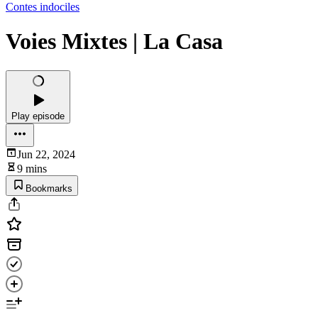
Contes indociles
Voies Mixtes | La Casa
Play episode
Jun 22, 2024
9 mins
Bookmarks