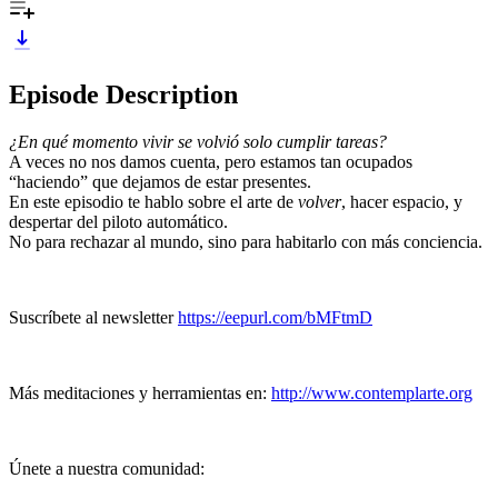
Episode Description
¿En qué momento vivir se volvió solo cumplir tareas?
A veces no nos damos cuenta, pero estamos tan ocupados
“haciendo” que dejamos de estar presentes.
En este episodio te hablo sobre el arte de
volver
, hacer espacio, y
despertar del piloto automático.
No para rechazar al mundo, sino para habitarlo con más conciencia.
Suscríbete al newsletter
⁠⁠https://eepurl.com/bMFtmD⁠⁠
Más meditaciones y herramientas en:
⁠⁠http://www.contemplarte.org⁠⁠
Únete a nuestra comunidad: