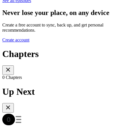
See all episodes
Never lose your place, on any device
Create a free account to sync, back up, and get personal
recommendations.
Create account
Chapters
0 Chapters
Up Next