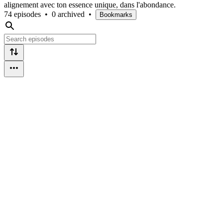
alignement avec ton essence unique, dans l'abondance.
74 episodes
•
0 archived
•
Bookmarks