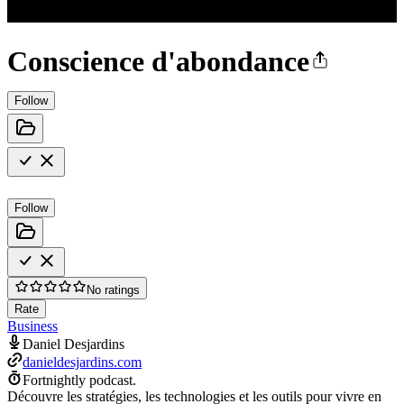
Conscience d'abondance
Follow
Follow
No ratings
Rate
Business
Daniel Desjardins
danieldesjardins.com
Fortnightly podcast.
Découvre les stratégies, les technologies et les outils pour vivre en