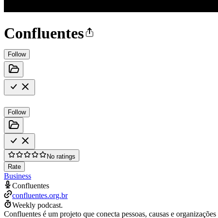
Confluentes
Follow
Follow
No ratings
Rate
Business
Confluentes
confluentes.org.br
Weekly podcast.
Confluentes é um projeto que conecta pessoas, causas e organizações q