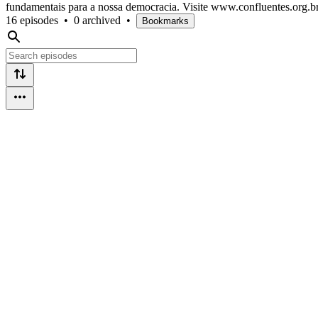
fundamentais para a nossa democracia. Visite www.confluentes.org.br
16 episodes
•
0 archived
•
Bookmarks