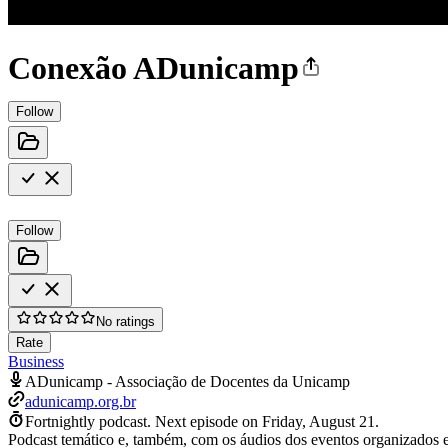
Conexão ADunicamp
Follow
Follow
No ratings
Rate
Business
ADunicamp - Associação de Docentes da Unicamp
adunicamp.org.br
Fortnightly podcast.
Next episode on
Friday, August 21
.
Podcast temático e, também, com os áudios dos eventos organizados e