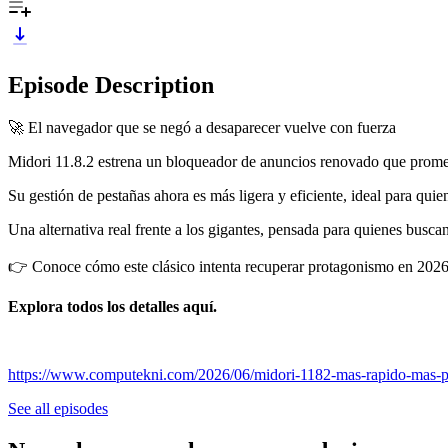
Episode Description
🚀 El navegador que se negó a desaparecer vuelve con fuerza
Midori 11.8.2 estrena un bloqueador de anuncios renovado que prome
Su gestión de pestañas ahora es más ligera y eficiente, ideal para quie
Una alternativa real frente a los gigantes, pensada para quienes busc
👉 Conoce cómo este clásico intenta recuperar protagonismo en 202
Explora todos los detalles aquí.
https://www.computekni.com/2026/06/midori-1182-mas-rapido-mas-p
See all episodes