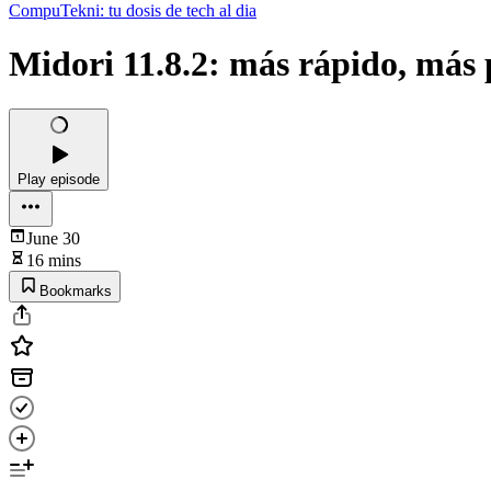
CompuTekni: tu dosis de tech al dia
Midori 11.8.2: más rápido, más
Play episode
June 30
16 mins
Bookmarks