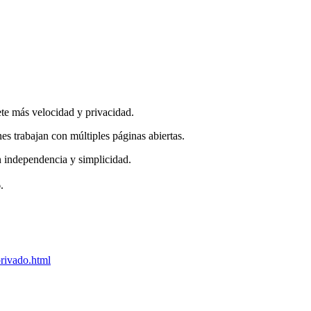
te más velocidad y privacidad.
nes trabajan con múltiples páginas abiertas.
an independencia y simplicidad.
6.
rivado.html