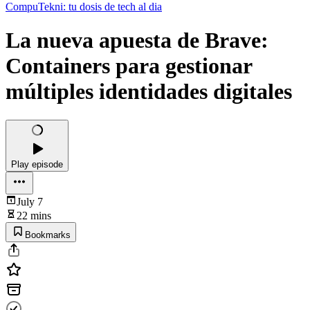
CompuTekni: tu dosis de tech al dia
La nueva apuesta de Brave:
Containers para gestionar
múltiples identidades digitales
Play episode
July 7
22 mins
Bookmarks