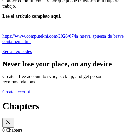
Conoce cómo funciona y por qué puede transformar tu flujo de
trabajo.
Lee el artículo completo aquí.
https://www.computekni.com/2026/07/la-nueva-apuesta-de-brave-
containers.html
See all episodes
Never lose your place, on any device
Create a free account to sync, back up, and get personal
recommendations.
Create account
Chapters
0 Chapters