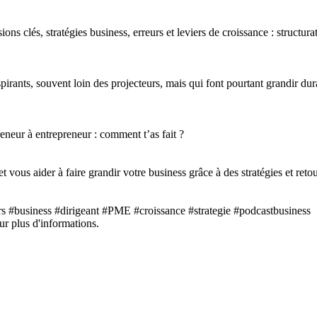
s clés, stratégies business, erreurs et leviers de croissance : structur
pirants, souvent loin des projecteurs, mais qui font pourtant grandir dur
eneur à entrepreneur : comment t’as fait ?
t vous aider à faire grandir votre business grâce à des stratégies et re
rs #business #dirigeant #PME #croissance #strategie #podcastbusiness
ur plus d'informations.