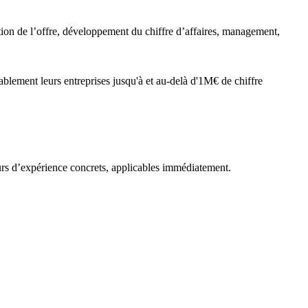
ation de l’offre, développement du chiffre d’affaires, management,
ablement leurs entreprises jusqu'à et au-delà d'1M€ de chiffre
tours d’expérience concrets, applicables immédiatement.