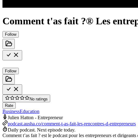
Comment t'as fait ?® Les entrep
Follow
Follow
No ratings
Rate
Business
Education
Julien Hatton - Entrepreneur
podcast.ausha.co/comment-t-as-fait-les-rencontres-d-entrepreneurs
Daily podcast.
Next episode today.
Comment t’as fait ? est le podcast pour les entrepreneurs et dirige