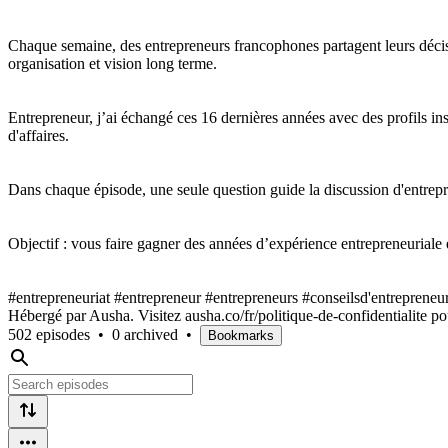
Chaque semaine, des entrepreneurs francophones partagent leurs décision
organisation et vision long terme.
Entrepreneur, j’ai échangé ces 16 dernières années avec des profils ins
d'affaires.
Dans chaque épisode, une seule question guide la discussion d'entrepr
Objectif : vous faire gagner des années d’expérience entrepreneuriale e
#entrepreneuriat #entrepreneur #entrepreneurs #conseilsd'entrepreneu
Hébergé par Ausha. Visitez ausha.co/fr/politique-de-confidentialite po
502 episodes
•
0 archived
•
Bookmarks