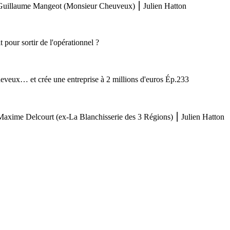
ec Guillaume Mangeot (Monsieur Cheuveux) ⎮ Julien Hatton
our sortir de l'opérationnel ?
eveux… et crée une entreprise à 2 millions d'euros Ép.233
c Maxime Delcourt (ex-La Blanchisserie des 3 Régions) ⎮ Julien Hatton