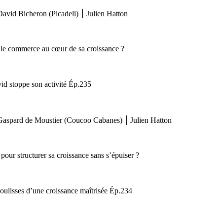
 David Bicheron (Picadeli) ⎮ Julien Hatton
 le commerce au cœur de sa croissance ?
id stoppe son activité Ép.235
c Gaspard de Moustier (Coucoo Cabanes) ⎮ Julien Hatton
ur structurer sa croissance sans s’épuiser ?
ulisses d’une croissance maîtrisée Ép.234