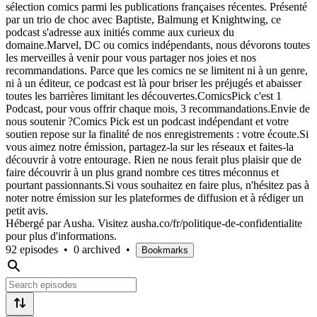
sélection comics parmi les publications françaises récentes. Présenté
par un trio de choc avec Baptiste, Balmung et Knightwing, ce
podcast s'adresse aux initiés comme aux curieux du
domaine.Marvel, DC ou comics indépendants, nous dévorons toutes
les merveilles à venir pour vous partager nos joies et nos
recommandations. Parce que les comics ne se limitent ni à un genre,
ni à un éditeur, ce podcast est là pour briser les préjugés et abaisser
toutes les barrières limitant les découvertes.ComicsPick c'est 1
Podcast, pour vous offrir chaque mois, 3 recommandations.Envie de
nous soutenir ?Comics Pick est un podcast indépendant et votre
soutien repose sur la finalité de nos enregistrements : votre écoute.Si
vous aimez notre émission, partagez-la sur les réseaux et faites-la
découvrir à votre entourage. Rien ne nous ferait plus plaisir que de
faire découvrir à un plus grand nombre ces titres méconnus et
pourtant passionnants.Si vous souhaitez en faire plus, n'hésitez pas à
noter notre émission sur les plateformes de diffusion et à rédiger un
petit avis.
Hébergé par Ausha. Visitez ausha.co/fr/politique-de-confidentialite
pour plus d'informations.
92 episodes
•
0 archived
•
Bookmarks