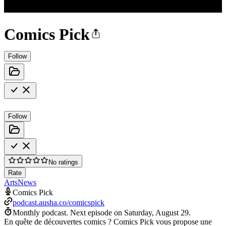
Comics Pick
Follow
Follow
No ratings
Rate
Arts
News
Comics Pick
podcast.ausha.co/comicspick
Monthly podcast.
Next episode on
Saturday, August 29
.
En quête de découvertes comics ? Comics Pick vous propose une