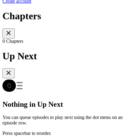
Create account
Chapters
0 Chapters
Up Next
Nothing in Up Next
You can queue episodes to play next using the dot menu on an
episode row.
Press spacebar to reorder.