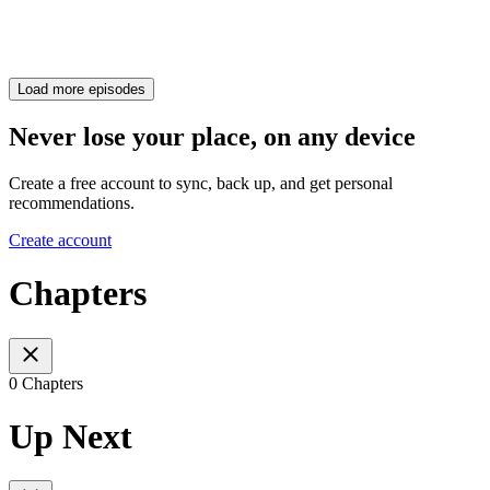
Load more episodes
Never lose your place, on any device
Create a free account to sync, back up, and get personal
recommendations.
Create account
Chapters
0 Chapters
Up Next