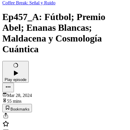
Coffee Break: Señal y Ruido
Ep457_A: Fútbol; Premio
Abel; Enanas Blancas;
Maldacena y Cosmología
Cuántica
Play episode
Mar 28, 2024
55 mins
Bookmarks