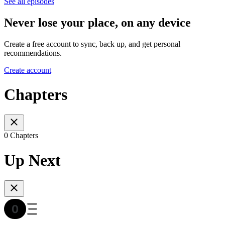
See all episodes
Never lose your place, on any device
Create a free account to sync, back up, and get personal
recommendations.
Create account
Chapters
0 Chapters
Up Next