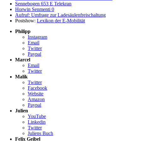
Sennebogen 653 E Telekran
Horwin Senmenti 0
Aufruf: Umfrage zur Ladesäulenfreischaltung
Postshow:
Lexikon der E-Mobilität
Philipp
Instagram
Email
Twitter
Paypal
Marcel
Email
Twitter
Malik
Twitter
Facebook
Website
Amazon
Paypal
Julien
YouTube
Linkedin
Twitter
Juliens Buch
Felix Geibel