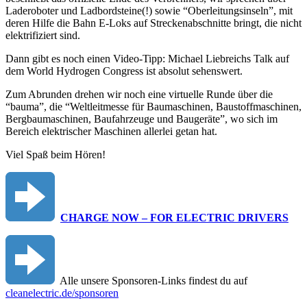
Laderoboter und Ladbordsteine(!) sowie “Oberleitungsinseln”, mit
deren Hilfe die Bahn E-Loks auf Streckenabschnitte bringt, die nicht
elektrifiziert sind.
Dann gibt es noch einen Video-Tipp: Michael Liebreichs Talk auf
dem World Hydrogen Congress ist absolut sehenswert.
Zum Abrunden drehen wir noch eine virtuelle Runde über die
“bauma”, die “Weltleitmesse für Baumaschinen, Baustoffmaschinen,
Bergbaumaschinen, Baufahrzeuge und Baugeräte”, wo sich im
Bereich elektrischer Maschinen allerlei getan hat.
Viel Spaß beim Hören!
CHARGE NOW – FOR ELECTRIC DRIVERS
Alle unsere Sponsoren-Links findest du auf
cleanelectric.de/sponsoren