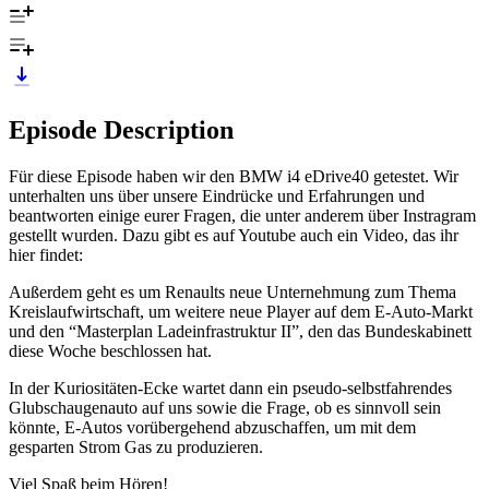
Episode Description
Für diese Episode haben wir den BMW i4 eDrive40 getestet. Wir
unterhalten uns über unsere Eindrücke und Erfahrungen und
beantworten einige eurer Fragen, die unter anderem über Instragram
gestellt wurden. Dazu gibt es auf Youtube auch ein Video, das ihr
hier findet:
Außerdem geht es um Renaults neue Unternehmung zum Thema
Kreislaufwirtschaft, um weitere neue Player auf dem E-Auto-Markt
und den “Masterplan Ladeinfrastruktur II”, den das Bundeskabinett
diese Woche beschlossen hat.
In der Kuriositäten-Ecke wartet dann ein pseudo-selbstfahrendes
Glubschaugenauto auf uns sowie die Frage, ob es sinnvoll sein
könnte, E-Autos vorübergehend abzuschaffen, um mit dem
gesparten Strom Gas zu produzieren.
Viel Spaß beim Hören!