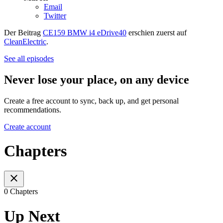
Email
Twitter
Der Beitrag
CE159 BMW i4 eDrive40
erschien zuerst auf
CleanElectric
.
See all episodes
Never lose your place, on any device
Create a free account to sync, back up, and get personal
recommendations.
Create account
Chapters
0 Chapters
Up Next