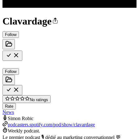
Clavardage
Follow
Follow
No ratings
Rate
News
Simon Robic
podcasters.spotify.com/pod/show/clavardage
Weekly podcast.
Le premier podcast 🎙 dédié au marketing conversationnel 💬