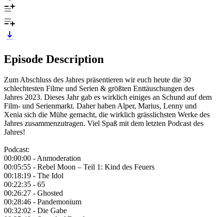
Episode Description
Zum Abschluss des Jahres präsentieren wir euch heute die 30
schlechtesten Filme und Serien & größten Enttäuschungen des
Jahres 2023. Dieses Jahr gab es wirklich einiges an Schund auf dem
Film- und Serienmarkt. Daher haben Alper, Marius, Lenny und
Xenia sich die Mühe gemacht, die wirklich grässlichsten Werke des
Jahres zusammenzutragen. Viel Spaß mit dem letzten Podcast des
Jahres!
Podcast:
00:00:00 - Anmoderation
00:05:55 - Rebel Moon – Teil 1: Kind des Feuers
00:18:19 - The Idol
00:22:35 - 65
00:26:27 - Ghosted
00:28:46 - Pandemonium
00:32:02 - Die Gabe