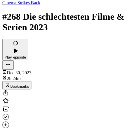
Cinema Strikes Back
#268 Die schlechtesten Filme &
Serien 2023
Play episode
Dec 30, 2023
2h 24m
Bookmarks