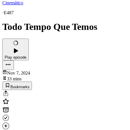
Cinemático
·
E487
Todo Tempo Que Temos
Play episode
Nov 7, 2024
33 mins
Bookmarks