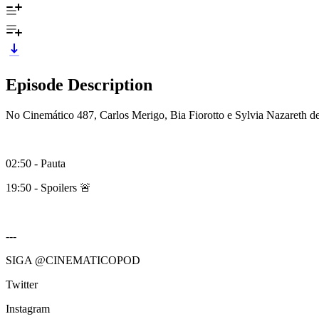
Episode Description
No Cinemático 487, Carlos Merigo, Bia Fiorotto e Sylvia Nazareth
02:50 - Pauta
19:50 - Spoilers 🚨
---
SIGA @CINEMATICOPOD
Twitter
Instagram