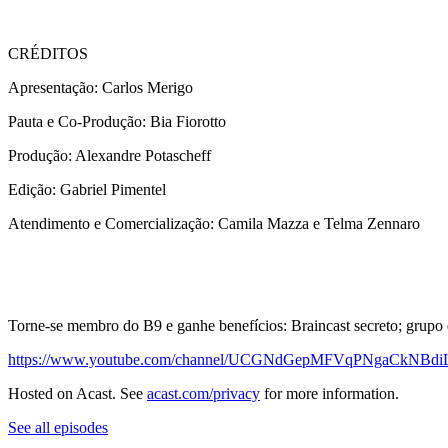
CRÉDITOS
Apresentação: Carlos Merigo
Pauta e Co-Produção: Bia Fiorotto
Produção: Alexandre Potascheff
Edição: Gabriel Pimentel
Atendimento e Comercialização: Camila Mazza e Telma Zennaro
Torne-se membro do B9 e ganhe benefícios: Braincast secreto; grupo 
https://www.youtube.com/channel/UCGNdGepMFVqPNgaCkNBdiL
Hosted on Acast. See
acast.com/privacy
for more information.
See all episodes