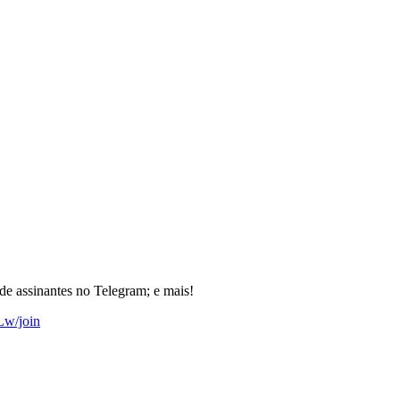
de assinantes no Telegram; e mais!
w/join