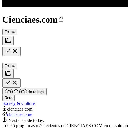
Cienciaes.com
Follow
Follow
No ratings
Rate
Society & Culture
cienciaes.com
cienciaes.com
Next episode today.
Los 25 programas más recientes de CIENCIAES.COM en un solo podcast