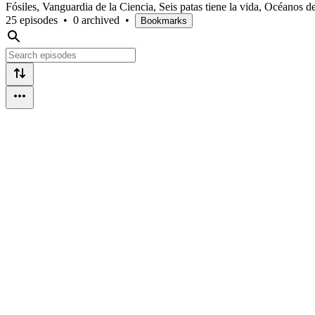
Fósiles, Vanguardia de la Ciencia, Seis patas tiene la vida, Océanos 
25 episodes
•
0 archived
•
Bookmarks